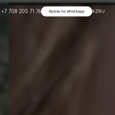
+7 708 205 71 76
KZ
RU
бронь по whatsapp