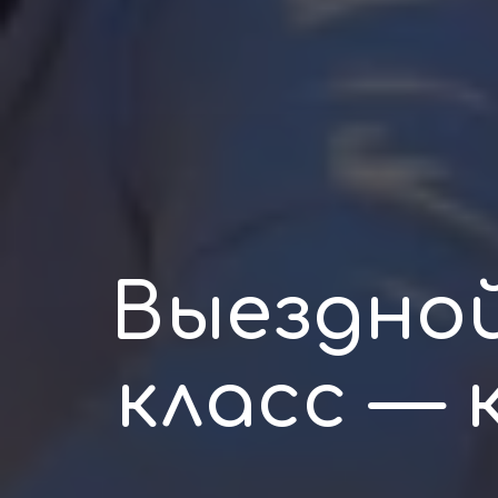
Выездно
класс — 