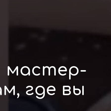
 мастер-
м, где вы