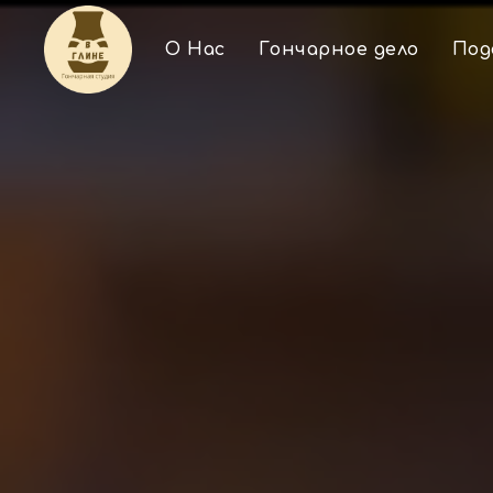
О Нас
Гончарное дело
Под