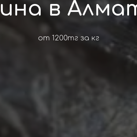
лина в Алма
от 1200тг за кг