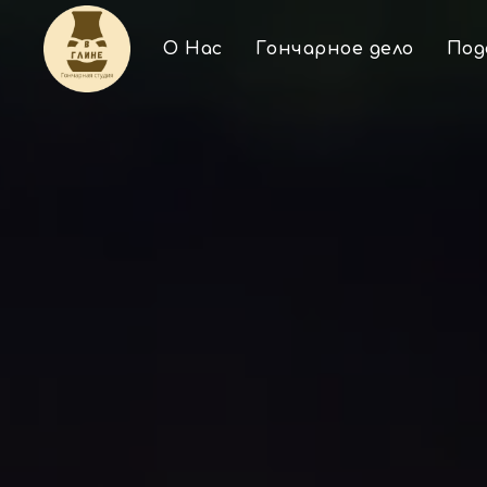
О Нас
Гончарное дело
Под